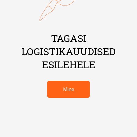
TAGASI
LOGISTIKAUUDISED
ESILEHELE
Mine