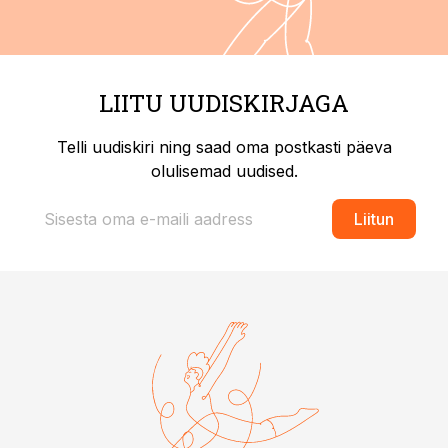
LIITU UUDISKIRJAGA
Telli uudiskiri ning saad oma postkasti päeva
olulisemad uudised.
Liitun