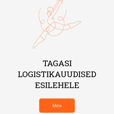
TAGASI
LOGISTIKAUUDISED
ESILEHELE
Mine