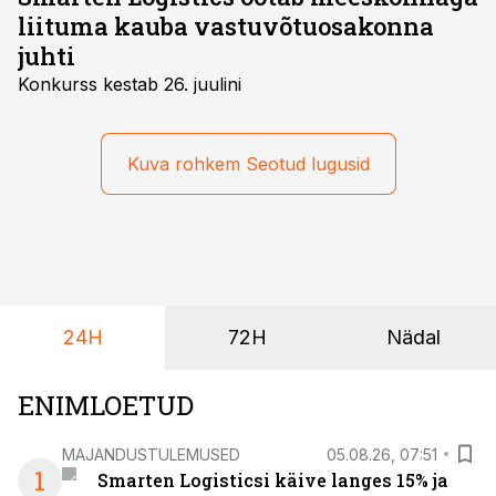
liituma kauba vastuvõtuosakonna
juhti
Konkurss kestab 26. juulini
Kuva rohkem Seotud lugusid
24H
72H
Nädal
ENIMLOETUD
MAJANDUSTULEMUSED
05.08.26, 07:51
1
Smarten Logisticsi käive langes 15% ja