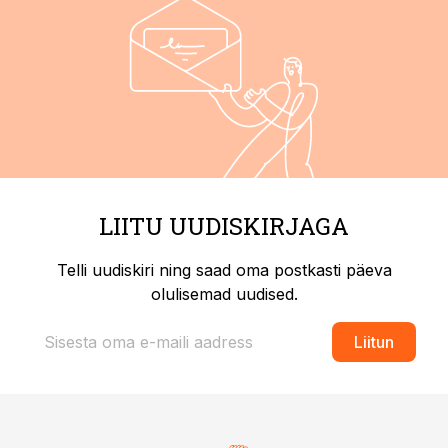
LIITU UUDISKIRJAGA
Telli uudiskiri ning saad oma postkasti päeva
olulisemad uudised.
Liitun