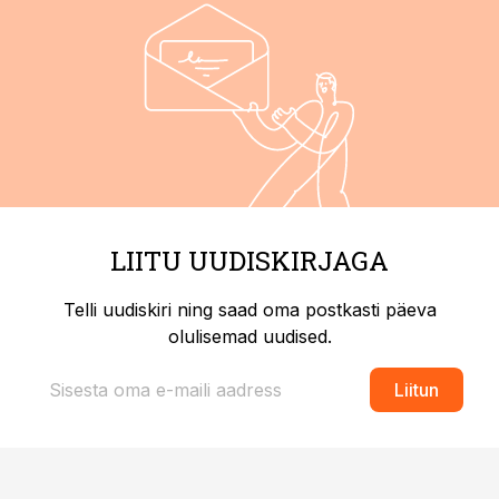
LIITU UUDISKIRJAGA
Telli uudiskiri ning saad oma postkasti päeva
olulisemad uudised.
Liitun