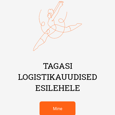
TAGASI
LOGISTIKAUUDISED
ESILEHELE
Mine