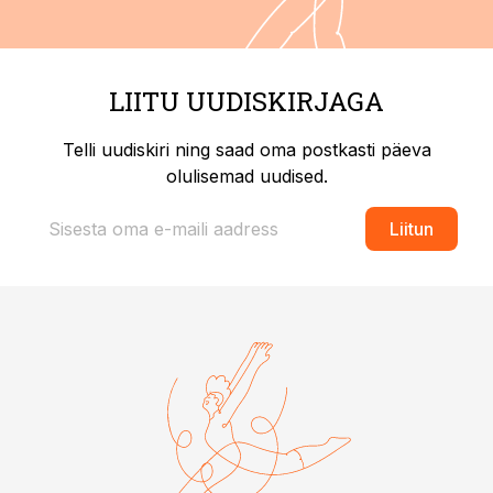
LIITU UUDISKIRJAGA
Telli uudiskiri ning saad oma postkasti päeva
olulisemad uudised.
Liitun