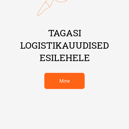
TAGASI
LOGISTIKAUUDISED
ESILEHELE
Mine