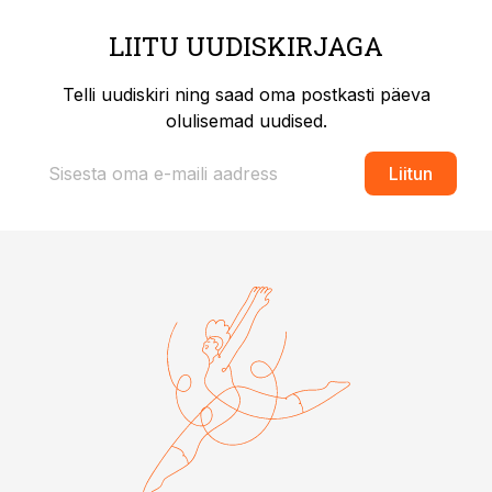
LIITU UUDISKIRJAGA
Telli uudiskiri ning saad oma postkasti päeva
olulisemad uudised.
Liitun