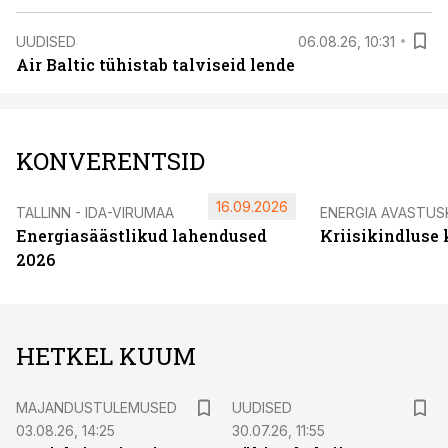
UUDISED
06.08.26, 10:31
Air Baltic tühistab talviseid lende
KONVERENTSID
16.09.2026
TALLINN - IDA-VIRUMAA
ENERGIA AVASTUS
Energiasäästlikud lahendused
Kriisikindluse
2026
HETKEL KUUM
MAJANDUSTULEMUSED
UUDISED
03.08.26, 14:25
30.07.26, 11:55