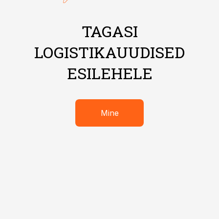
TAGASI
LOGISTIKAUUDISED
ESILEHELE
Mine