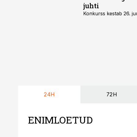
juhti
Konkurss kestab 26. juu
24H
72H
ENIMLOETUD