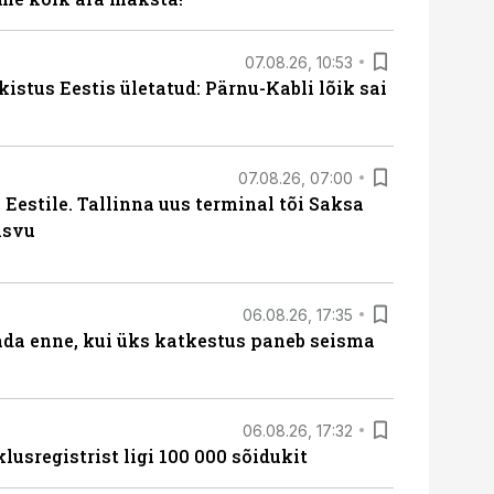
07.08.26, 10:53
kistus Eestis ületatud: Pärnu-Kabli lõik sai
07.08.26, 07:00
Eestile. Tallinna uus terminal tõi Saksa
asvu
06.08.26, 17:35
ada enne, kui üks katkestus paneb seisma
06.08.26, 17:32
lusregistrist ligi 100 000 sõidukit