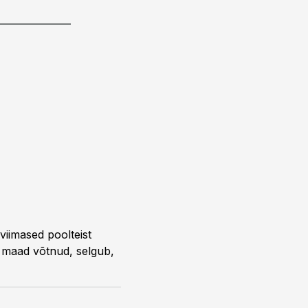
 viimased poolteist
 maad võtnud, selgub,