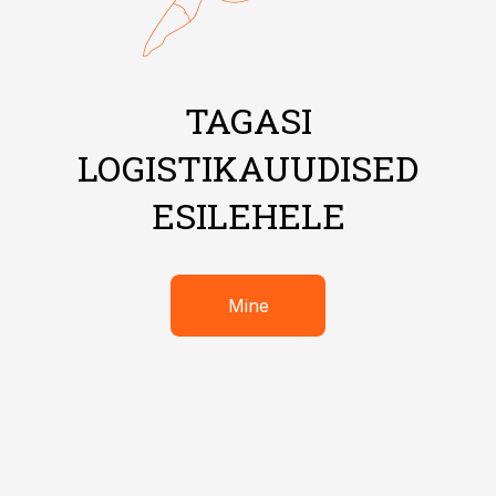
TAGASI
LOGISTIKAUUDISED
ESILEHELE
Mine