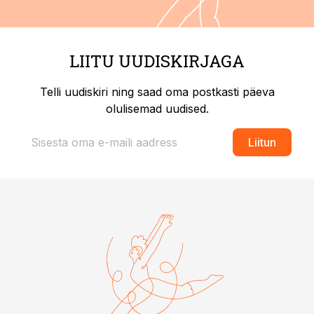
LIITU UUDISKIRJAGA
Telli uudiskiri ning saad oma postkasti päeva
olulisemad uudised.
Liitun