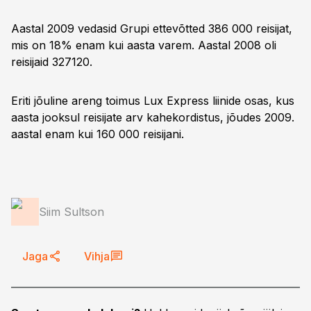
Aastal 2009 vedasid Grupi ettevõtted 386 000 reisijat,
mis on 18% enam kui aasta varem. Aastal 2008 oli
reisijaid 327120.
Eriti jõuline areng toimus Lux Express liinide osas, kus
aasta jooksul reisijate arv kahekordistus, jõudes 2009.
aastal enam kui 160 000 reisijani.
Siim Sultson
Jaga
Vihja