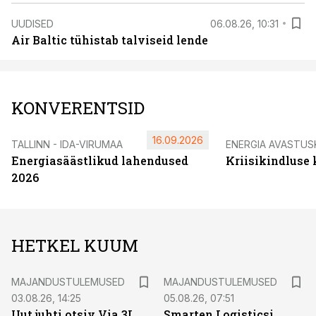
UUDISED
06.08.26, 10:31
Air Baltic tühistab talviseid lende
KONVERENTSID
16.09.2026
TALLINN - IDA-VIRUMAA
ENERGIA AVASTUS
Energiasäästlikud lahendused
Kriisikindluse
2026
HETKEL KUUM
MAJANDUSTULEMUSED
MAJANDUSTULEMUSED
03.08.26, 14:25
05.08.26, 07:51
Uut juhti otsiv Via 3L
Smarten Logisticsi