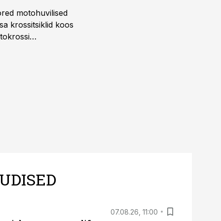
ored motohuvilised
a krossitsiklid koos
tokrossi
UDISED
07.08.26, 11:00