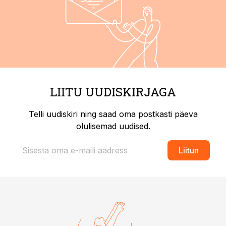
LIITU UUDISKIRJAGA
Telli uudiskiri ning saad oma postkasti päeva
olulisemad uudised.
Liitun