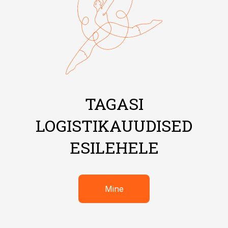
TAGASI
LOGISTIKAUUDISED
ESILEHELE
Mine