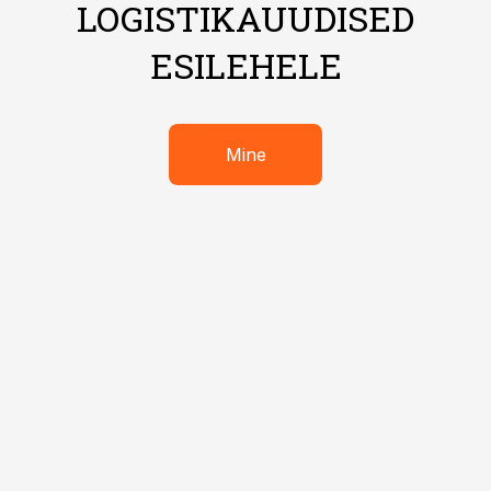
LOGISTIKAUUDISED
ESILEHELE
Mine