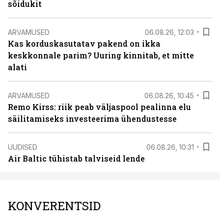
sõidukit
ARVAMUSED
06.08.26, 12:03
Kas korduskasutatav pakend on ikka
keskkonnale parim? Uuring kinnitab, et mitte
alati
ARVAMUSED
06.08.26, 10:45
Remo Kirss: riik peab väljaspool pealinna elu
säilitamiseks investeerima ühendustesse
UUDISED
06.08.26, 10:31
Air Baltic tühistab talviseid lende
KONVERENTSID