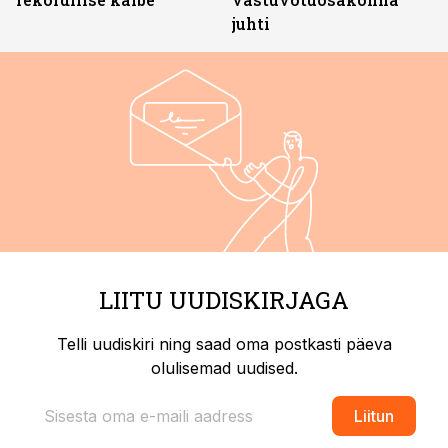
juhti
LIITU UUDISKIRJAGA
Telli uudiskiri ning saad oma postkasti päeva
olulisemad uudised.
Liitun