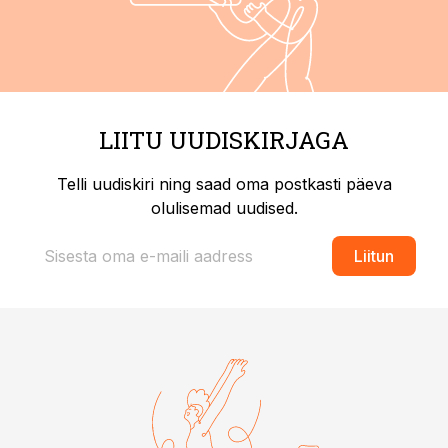
LIITU UUDISKIRJAGA
Telli uudiskiri ning saad oma postkasti päeva
olulisemad uudised.
Liitun