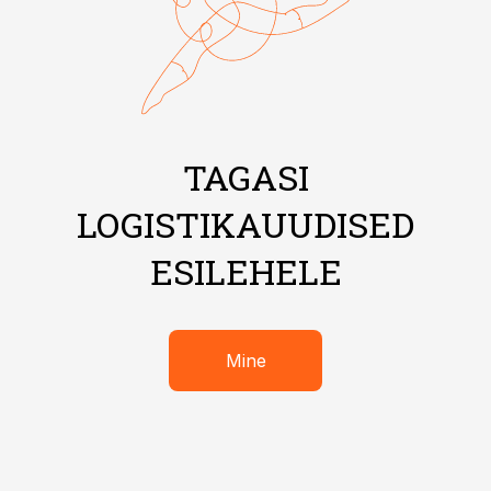
TAGASI
LOGISTIKAUUDISED
ESILEHELE
Mine