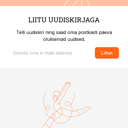
LIITU UUDISKIRJAGA
Telli uudiskiri ning saad oma postkasti päeva
olulisemad uudised.
Liitun