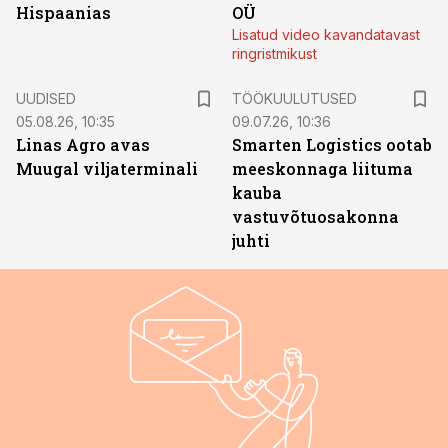
Hispaanias
OÜ
Lisatud video kavandatavast
ringristmikust
ST
UUDISED
TÖÖKUULUTUSED
05.08.26, 10:35
09.07.26, 10:36
Linas Agro avas
Smarten Logistics ootab
Muugal viljaterminali
meeskonnaga liituma
kauba
vastuvõtuosakonna
juhti