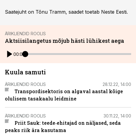
Saatejuht on Tõnu Tramm, saadet toetab Neste Eesti.
ÄRIKLIENDID ROOLIS
Aktsiisilangetus mõjub hästi lühikest aega
00:00
Kuula samuti
ÄRIKLIENDID ROOLIS
28.12.22, 14:00
Transpordisektoris on algaval aastal kõige
olulisem tasakaalu leidmine
ÄRIKLIENDID ROOLIS
30.11.22, 14:00
Priit Sauk: teede‑ehitajad on näljased, seda
peaks riik ära kasutama