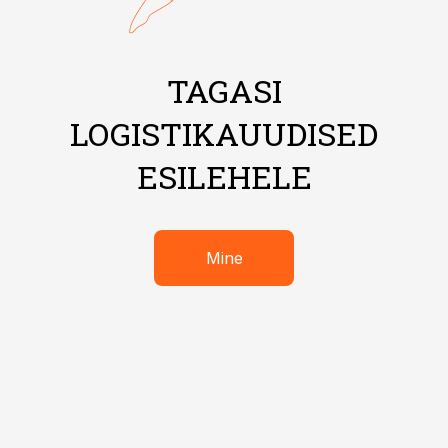
TAGASI
LOGISTIKAUUDISED
ESILEHELE
Mine