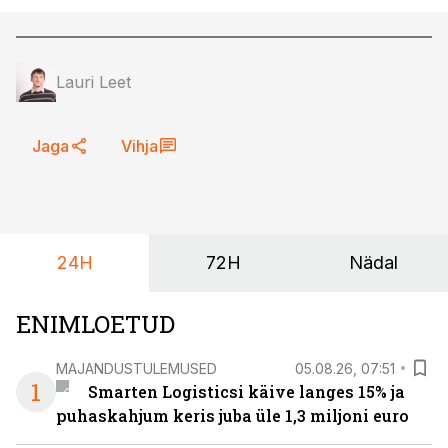
Lauri Leet
Jaga
Vihja
24H
72H
Nädal
ENIMLOETUD
MAJANDUSTULEMUSED
05.08.26, 07:51
1
Smarten Logisticsi käive langes 15% ja
puhaskahjum keris juba üle 1,3 miljoni euro