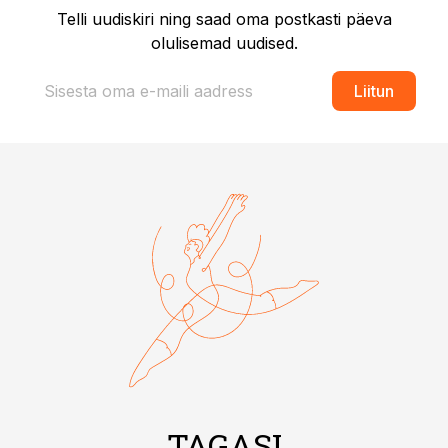
Telli uudiskiri ning saad oma postkasti päeva
olulisemad uudised.
Liitun
TAGASI