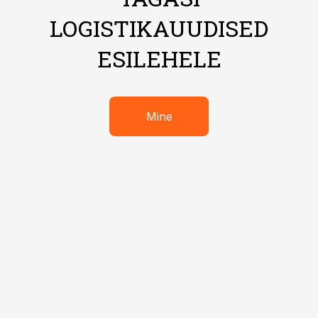
LOGISTIKAUUDISED
ESILEHELE
Mine