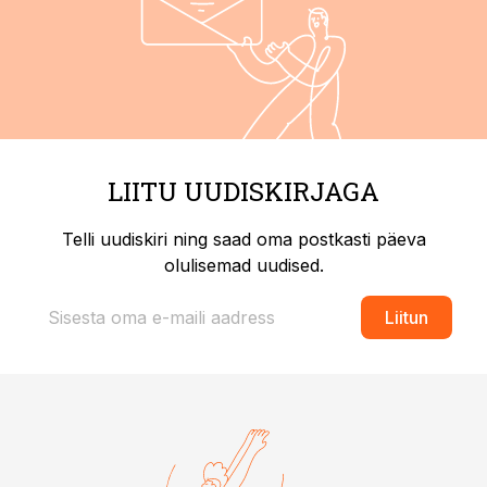
LIITU UUDISKIRJAGA
Telli uudiskiri ning saad oma postkasti päeva
olulisemad uudised.
Liitun