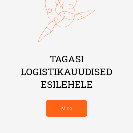
TAGASI
LOGISTIKAUUDISED
ESILEHELE
Mine