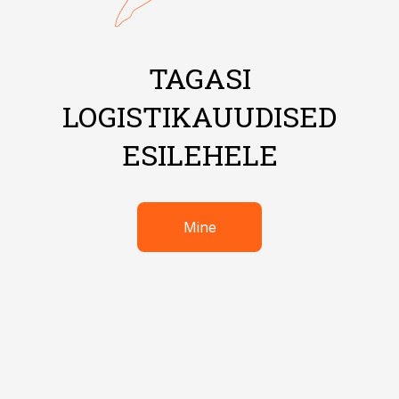
TAGASI
LOGISTIKAUUDISED
ESILEHELE
Mine