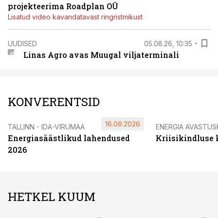
projekteerima Roadplan OÜ
Lisatud video kavandatavast ringristmikust
UUDISED
05.08.26, 10:35
Linas Agro avas Muugal viljaterminali
KONVERENTSID
16.09.2026
TALLINN - IDA-VIRUMAA
ENERGIA AVASTUS
Energiasäästlikud lahendused
Kriisikindluse
2026
HETKEL KUUM