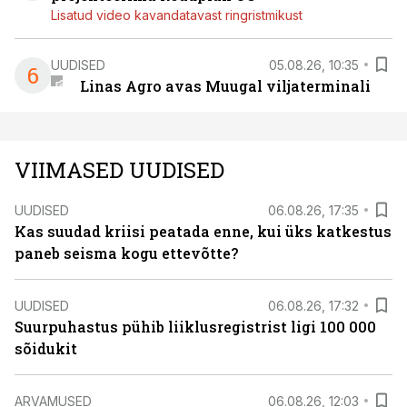
Lisatud video kavandatavast ringristmikust
UUDISED
05.08.26, 10:35
6
Linas Agro avas Muugal viljaterminali
VIIMASED UUDISED
UUDISED
06.08.26, 17:35
Kas suudad kriisi peatada enne, kui üks katkestus
paneb seisma kogu ettevõtte?
UUDISED
06.08.26, 17:32
Suurpuhastus pühib liiklusregistrist ligi 100 000
sõidukit
ARVAMUSED
06.08.26, 12:03