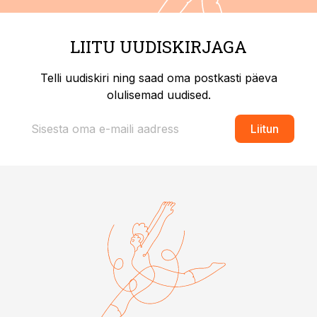
LIITU UUDISKIRJAGA
Telli uudiskiri ning saad oma postkasti päeva
olulisemad uudised.
Liitun