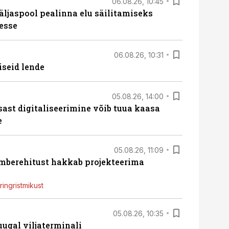
06.08.26, 10:45
äljaspool pealinna elu säilitamiseks
esse
06.08.26, 10:31
iseid lende
05.08.26, 14:00
sast digitaliseerimine võib tuua kaasa
e
05.08.26, 11:09
ümberehitust hakkab projekteerima
ingristmikust
05.08.26, 10:35
ugal viljaterminali