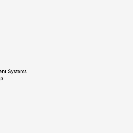
gent Systems
ja