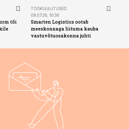
ST
TÖÖKUULUTUSED
09.07.26, 10:36
orm tõi
Smarten Logistics ootab
kile
meeskonnaga liituma kauba
vastuvõtuosakonna juhti