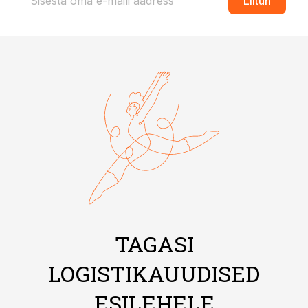
Liitun
TAGASI
LOGISTIKAUUDISED
ESILEHELE