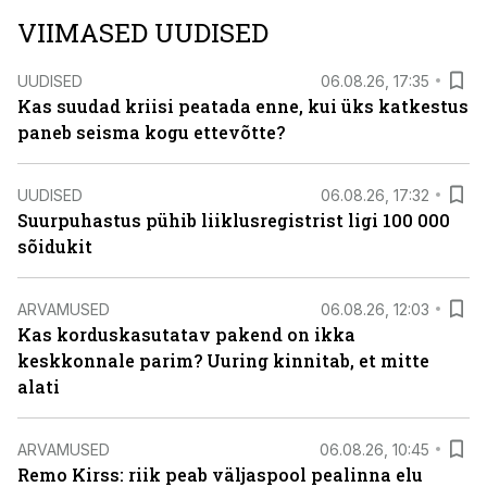
VIIMASED UUDISED
UUDISED
06.08.26, 17:35
Kas suudad kriisi peatada enne, kui üks katkestus
paneb seisma kogu ettevõtte?
UUDISED
06.08.26, 17:32
Suurpuhastus pühib liiklusregistrist ligi 100 000
sõidukit
ARVAMUSED
06.08.26, 12:03
Kas korduskasutatav pakend on ikka
keskkonnale parim? Uuring kinnitab, et mitte
alati
ARVAMUSED
06.08.26, 10:45
Remo Kirss: riik peab väljaspool pealinna elu