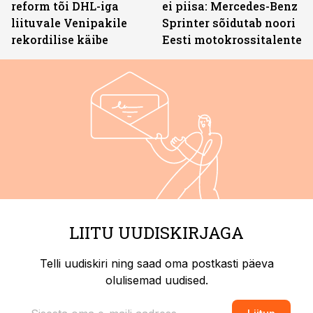
reform tõi DHL-iga
ei piisa: Mercedes-Benz
liituvale Venipakile
Sprinter sõidutab noori
rekordilise käibe
Eesti motokrossitalente
LIITU UUDISKIRJAGA
Telli uudiskiri ning saad oma postkasti päeva
olulisemad uudised.