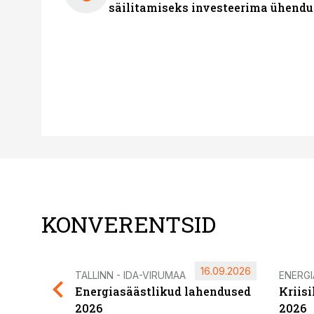
säilitamiseks investeerima ühendu
KONVERENTSID
16.09.2026
TALLINN - IDA-VIRUMAA
ENERG
Energiasäästlikud lahendused
Kriis
2026
2026