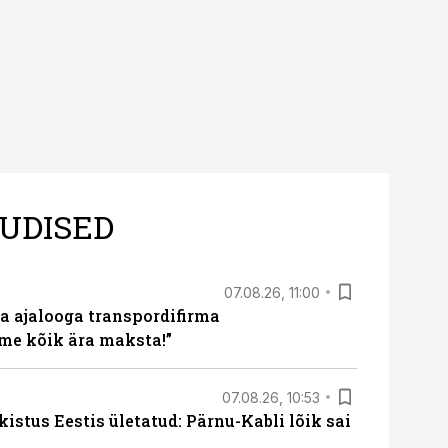
UDISED
07.08.26, 11:00
a ajalooga transpordifirma
me kõik ära maksta!”
07.08.26, 10:53
kistus Eestis ületatud: Pärnu-Kabli lõik sai