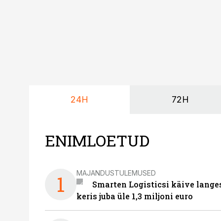
24H
72H
ENIMLOETUD
MAJANDUSTULEMUSED
1
Smarten Logisticsi käive lange
keris juba üle 1,3 miljoni euro