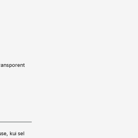
Transporent
se, kui sel