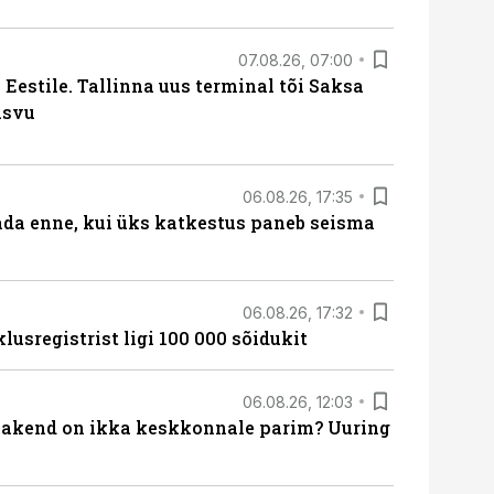
07.08.26, 07:00
Eestile. Tallinna uus terminal tõi Saksa
asvu
06.08.26, 17:35
ada enne, kui üks katkestus paneb seisma
06.08.26, 17:32
lusregistrist ligi 100 000 sõidukit
06.08.26, 12:03
akend on ikka keskkonnale parim? Uuring