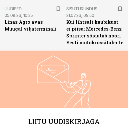
ST
UUDISED
SISUTURUNDUS
05.08.26, 10:35
21.07.26, 09:50
Linas Agro avas
Kui lihtsalt kaubikust
Muugal viljaterminali
ei piisa: Mercedes-Benz
Sprinter sõidutab noori
Eesti motokrossitalente
LIITU UUDISKIRJAGA