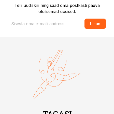
Telli uudiskiri ning saad oma postkasti päeva
olulisemad uudised.
Liitun
TAGASI