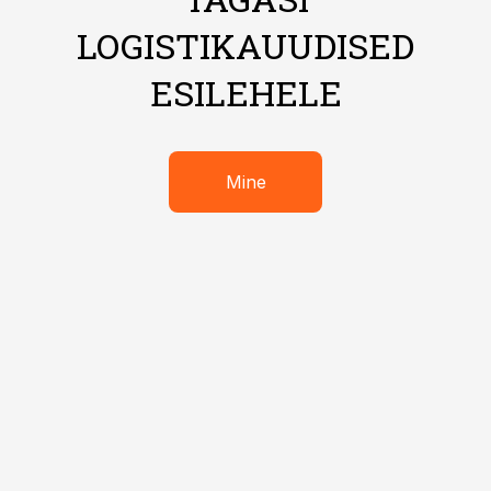
LOGISTIKAUUDISED
ESILEHELE
Mine