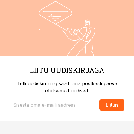
LIITU UUDISKIRJAGA
Telli uudiskiri ning saad oma postkasti päeva
olulisemad uudised.
Liitun