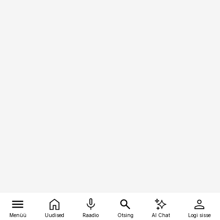
Menüü
Uudised
Raadio
Otsing
AI Chat
Logi sisse