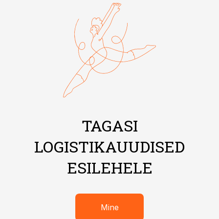
TAGASI
LOGISTIKAUUDISED
ESILEHELE
Mine