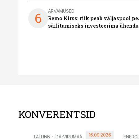
ARVAMUSED
6
Remo Kirss: riik peab väljaspool pe
säilitamiseks investeerima ühendu
KONVERENTSID
16.09.2026
TALLINN - IDA-VIRUMAA
ENERG