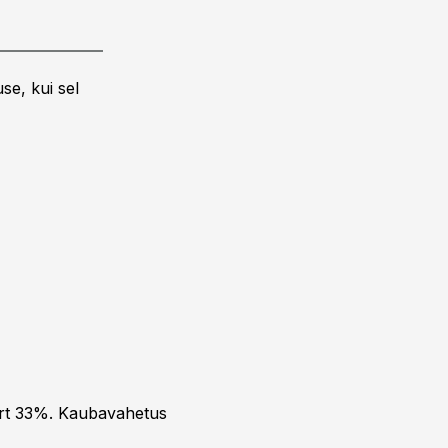
se, kui sel
ort 33%. Kaubavahetus