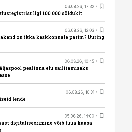
06.08.26, 17:32
lusregistrist ligi 100 000 sõidukit
06.08.26, 12:03
akend on ikka keskkonnale parim? Uuring
06.08.26, 10:45
äljaspool pealinna elu säilitamiseks
esse
06.08.26, 10:31
iseid lende
05.08.26, 14:00
sast digitaliseerimine võib tuua kaasa
e