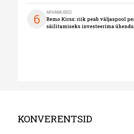
ARVAMUSED
6
Remo Kirss: riik peab väljaspool pe
säilitamiseks investeerima ühendu
KONVERENTSID