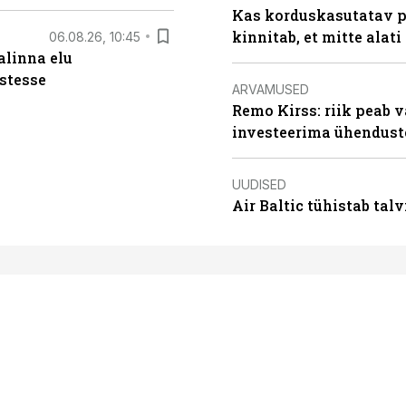
Kas korduskasutatav p
kinnitab, et mitte alati
06.08.26, 10:45
alinna elu
stesse
ARVAMUSED
Remo Kirss: riik peab v
investeerima ühendust
UUDISED
Air Baltic tühistab talv