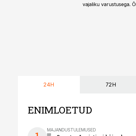
vajaliku varustusega. 
maailmameistrivõistluse
24H
72H
ENIMLOETUD
MAJANDUSTULEMUSED