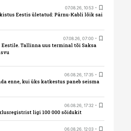
07.08.26, 10:53
kistus Eestis ületatud: Pärnu-Kabli lõik sai
07.08.26, 07:00
Eestile. Tallinna uus terminal tõi Saksa
asvu
06.08.26, 17:35
ada enne, kui üks katkestus paneb seisma
06.08.26, 17:32
lusregistrist ligi 100 000 sõidukit
06.08.26, 12:03