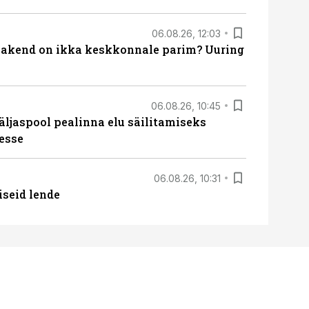
06.08.26, 12:03
akend on ikka keskkonnale parim? Uuring
06.08.26, 10:45
äljaspool pealinna elu säilitamiseks
esse
06.08.26, 10:31
iseid lende