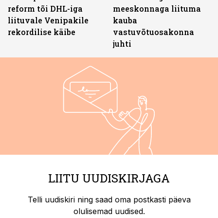
reform tõi DHL-iga
meeskonnaga liituma
liituvale Venipakile
kauba
rekordilise käibe
vastuvõtuosakonna
juhti
LIITU UUDISKIRJAGA
Telli uudiskiri ning saad oma postkasti päeva
olulisemad uudised.