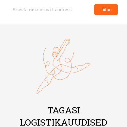
Liitun
TAGASI
LOGISTIKAUUDISED