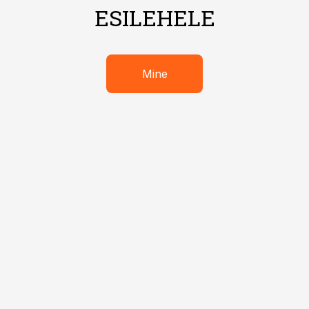
ESILEHELE
Mine