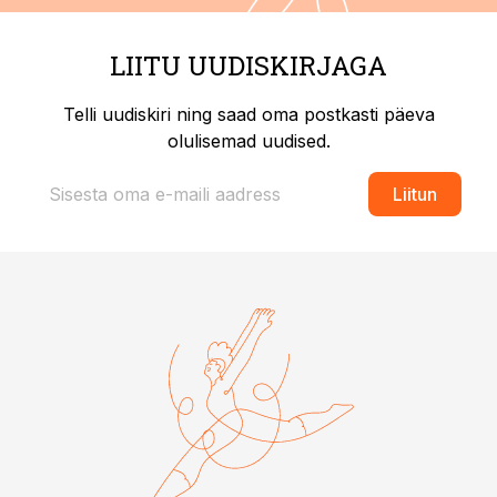
LIITU UUDISKIRJAGA
Telli uudiskiri ning saad oma postkasti päeva
olulisemad uudised.
Liitun