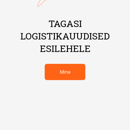
TAGASI
LOGISTIKAUUDISED
ESILEHELE
Mine