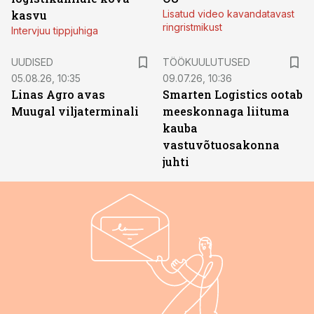
kasvu
Lisatud video kavandatavast
ringristmikust
Intervjuu tippjuhiga
ST
UUDISED
TÖÖKUULUTUSED
05.08.26, 10:35
09.07.26, 10:36
Linas Agro avas
Smarten Logistics ootab
Muugal viljaterminali
meeskonnaga liituma
kauba
vastuvõtuosakonna
juhti