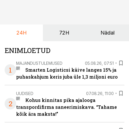
24H
72H
Nädal
ENIMLOETUD
MAJANDUSTULEMUSED
05.08.26, 07:51
1
Smarten Logisticsi käive langes 15% ja
puhaskahjum keris juba üle 1,3 miljoni euro
UUDISED
07.08.26, 11:00
Kohus kinnitas pika ajalooga
2
transpordifirma saneerimiskava. “Tahame
kõik ära maksta!”