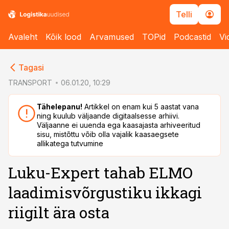
Telli
Avaleht
Kõik lood
Arvamused
TOPid
Podcastid
Vi
cebook
Tagasi
Twitter)
TRANSPORT
06.01.20, 10:29
kedIn
Tähelepanu!
Artikkel on enam kui 5 aastat vana
ning kuulub väljaande digitaalsesse arhiivi.
ail
Väljaanne ei uuenda ega kaasajasta arhiveeritud
sisu, mistõttu võib olla vajalik kaasaegsete
k
allikatega tutvumine
Luku-Expert tahab ELMO
laadimisvõrgustiku ikkagi
riigilt ära osta