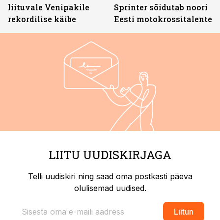
liituvale Venipakile
Sprinter sõidutab noori
rekordilise käibe
Eesti motokrossitalente
LIITU UUDISKIRJAGA
Telli uudiskiri ning saad oma postkasti päeva
olulisemad uudised.
Liitun