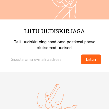
LIITU UUDISKIRJAGA
Telli uudiskiri ning saad oma postkasti päeva
olulisemad uudised.
Liitun