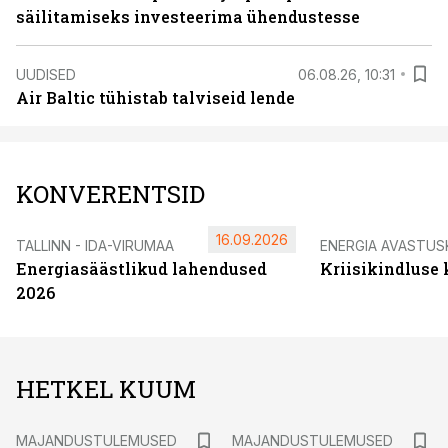
säilitamiseks investeerima ühendustesse
UUDISED
06.08.26, 10:31
Air Baltic tühistab talviseid lende
KONVERENTSID
16.09.2026
TALLINN - IDA-VIRUMAA
ENERGIA AVASTUS
Energiasäästlikud lahendused
Kriisikindluse
2026
HETKEL KUUM
MAJANDUSTULEMUSED
MAJANDUSTULEMUSED