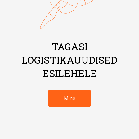
TAGASI
LOGISTIKAUUDISED
ESILEHELE
Mine