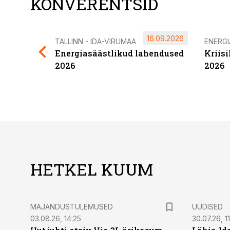
KONVERENTSID
16.09.2026
TALLINN - IDA-VIRUMAA
ENERG
Energiasäästlikud lahendused
Kriis
2026
2026
HETKEL KUUM
MAJANDUSTULEMUSED
UUDISED
03.08.26, 14:25
30.07.26, 11