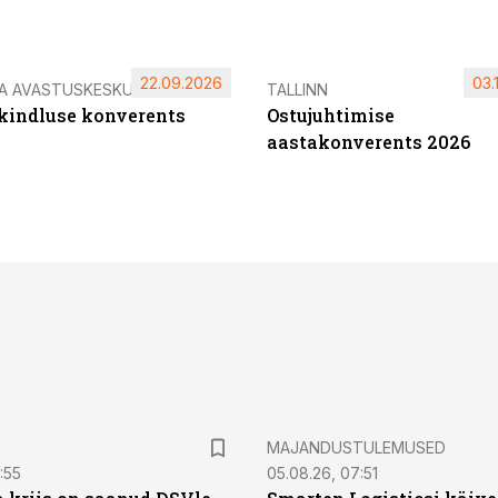
22.09.2026
03.
IA AVASTUSKESKUS
TALLINN
ikindluse konverents
Ostujuhtimise
aastakonverents 2026
MAJANDUSTULEMUSED
:55
05.08.26, 07:51