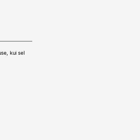
se, kui sel