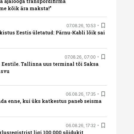
a ajalooga transpordifirma
me kõik ära maksta!”
07.08.26, 10:53
kistus Eestis ületatud: Pärnu-Kabli lõik sai
07.08.26, 07:00
Eestile. Tallinna uus terminal tõi Saksa
asvu
06.08.26, 17:35
ada enne, kui üks katkestus paneb seisma
06.08.26, 17:32
lusregistrist ligi 100 000 sõidukit