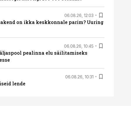
06.08.26, 12:03
akend on ikka keskkonnale parim? Uuring
06.08.26, 10:45
äljaspool pealinna elu säilitamiseks
esse
06.08.26, 10:31
iseid lende