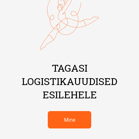
TAGASI
LOGISTIKAUUDISED
ESILEHELE
Mine