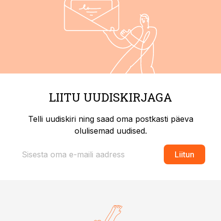
LIITU UUDISKIRJAGA
Telli uudiskiri ning saad oma postkasti päeva
olulisemad uudised.
Liitun