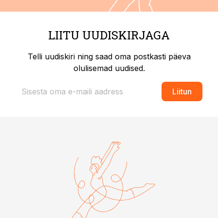
LIITU UUDISKIRJAGA
Telli uudiskiri ning saad oma postkasti päeva
olulisemad uudised.
Liitun