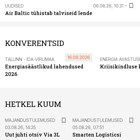
UUDISED
06.08.26, 10:31
Air Baltic tühistab talviseid lende
KONVERENTSID
16.09.2026
TALLINN - IDA-VIRUMAA
ENERGIA AVASTUS
Energiasäästlikud lahendused
Kriisikindluse
2026
HETKEL KUUM
MAJANDUSTULEMUSED
MAJANDUSTULEMUSED
03.08.26, 14:25
05.08.26, 07:51
Uut juhti otsiv Via 3L
Smarten Logisticsi