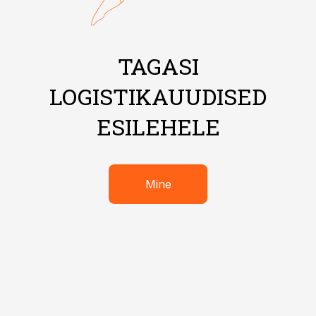
TAGASI
LOGISTIKAUUDISED
ESILEHELE
Mine