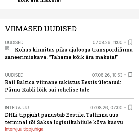
VIIMASED UUDISED
UUDISED
07.08.26, 11:00
Kohus kinnitas pika ajalooga transpordifirma
saneerimiskava. “Tahame kõik ära maksta!”
UUDISED
07.08.26, 10:53
Rail Baltica viimane takistus Eestis ületatud:
Pärnu-Kabli lõik sai rohelise tule
INTERVJUU
07.08.26, 07:00
DHLi tippjuht panustab Eestile. Tallinna uus
terminal tõi Saksa logistikahiiule kõva kasvu
Intervjuu tippjuhiga