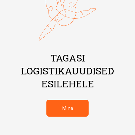
TAGASI
LOGISTIKAUUDISED
ESILEHELE
Mine