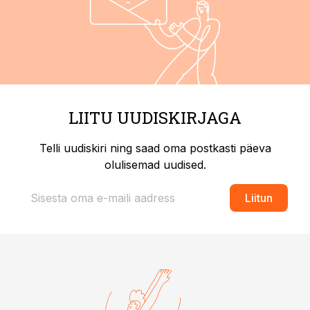
LIITU UUDISKIRJAGA
Telli uudiskiri ning saad oma postkasti päeva
olulisemad uudised.
Liitun