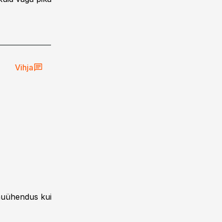
Vihja
nnuühendus kui