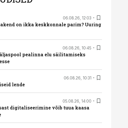
06.08.26, 12:03
akend on ikka keskkonnale parim? Uuring
06.08.26, 10:45
äljaspool pealinna elu säilitamiseks
esse
06.08.26, 10:31
iseid lende
05.08.26, 14:00
sast digitaliseerimine võib tuua kaasa
e