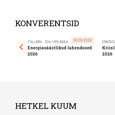
KONVERENTSID
16.09.2026
TALLINN - IDA-VIRUMAA
ENERG
Energiasäästlikud lahendused
Kriis
2026
2026
HETKEL KUUM