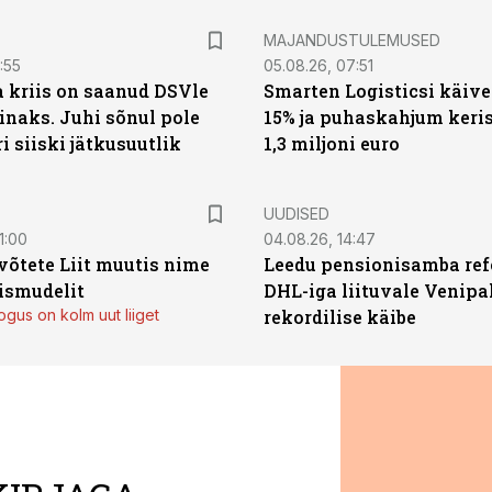
MAJANDUSTULEMUSED
:55
05.08.26, 07:51
a kriis on saanud DSVle
Smarten Logisticsi käive
naks. Juhi sõnul pole
15% ja puhaskahjum keris
ri siiski jätkusuutlik
1,3 miljoni euro
UUDISED
1:00
04.08.26, 14:47
võtete Liit muutis nime
Leedu pensionisamba ref
mismudelit
DHL-iga liituvale Venipa
gus on kolm uut liiget
rekordilise käibe