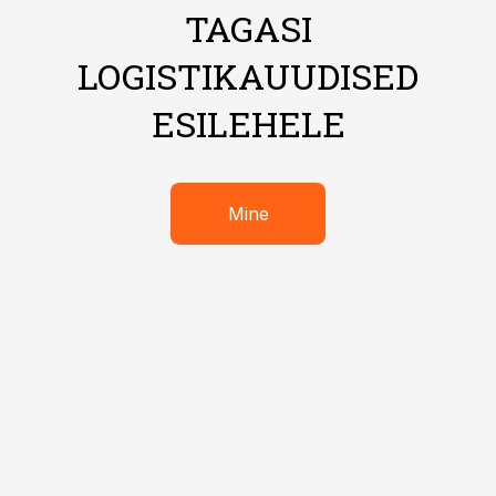
TAGASI
LOGISTIKAUUDISED
ESILEHELE
Mine