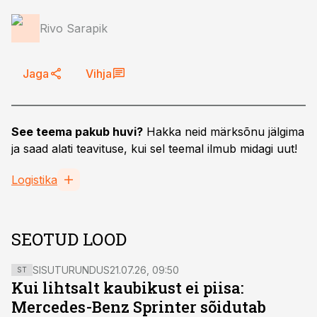
Rivo Sarapik
Jaga
Vihja
See teema pakub huvi?
Hakka neid märksõnu jälgima
ja saad alati teavituse, kui sel teemal ilmub midagi uut!
Logistika
SEOTUD LOOD
SISUTURUNDUS
21.07.26, 09:50
ST
Kui lihtsalt kaubikust ei piisa:
Mercedes-Benz Sprinter sõidutab