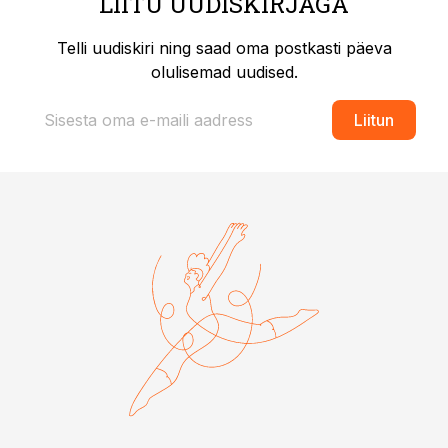
LIITU UUDISKIRJAGA
Telli uudiskiri ning saad oma postkasti päeva
olulisemad uudised.
Liitun