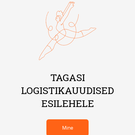
TAGASI
LOGISTIKAUUDISED
ESILEHELE
Mine