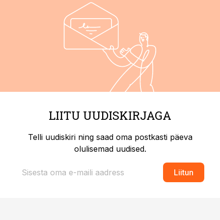
LIITU UUDISKIRJAGA
Telli uudiskiri ning saad oma postkasti päeva
olulisemad uudised.
Liitun