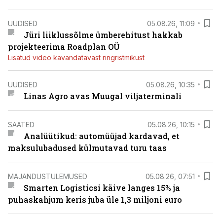
UUDISED
05.08.26, 11:09
Jüri liiklussõlme ümberehitust hakkab
projekteerima Roadplan OÜ
Lisatud video kavandatavast ringristmikust
UUDISED
05.08.26, 10:35
Linas Agro avas Muugal viljaterminali
SAATED
05.08.26, 10:15
Analüütikud: automüüjad kardavad, et
maksulubadused külmutavad turu taas
MAJANDUSTULEMUSED
05.08.26, 07:51
Smarten Logisticsi käive langes 15% ja
puhaskahjum keris juba üle 1,3 miljoni euro