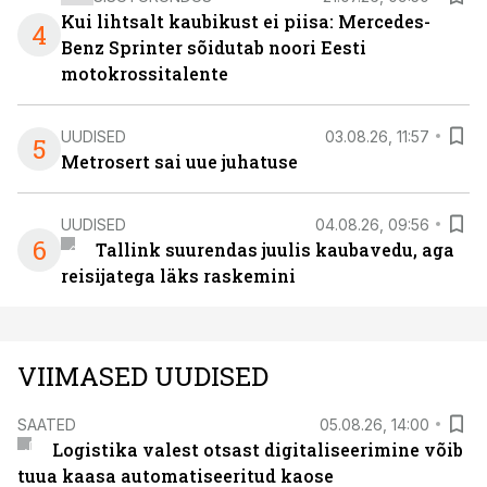
Kui lihtsalt kaubikust ei piisa: Mercedes-
4
Benz Sprinter sõidutab noori Eesti
motokrossitalente
UUDISED
03.08.26, 11:57
5
Metrosert sai uue juhatuse
UUDISED
04.08.26, 09:56
6
Tallink suurendas juulis kaubavedu, aga
reisijatega läks raskemini
VIIMASED UUDISED
SAATED
05.08.26, 14:00
Logistika valest otsast digitaliseerimine võib
tuua kaasa automatiseeritud kaose