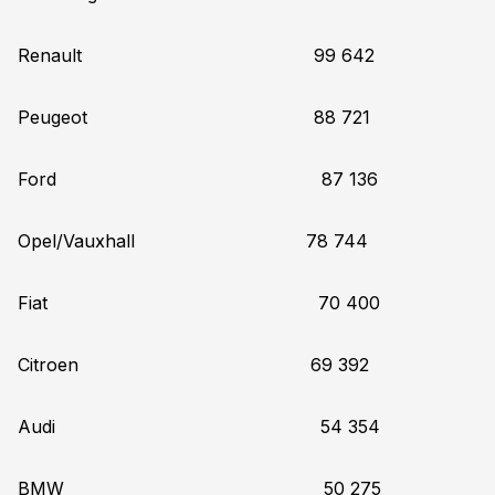
Renault 99 642
Peugeot 88 721
Ford 87 136
Opel/Vauxhall 78 744
Fiat 70 400
Citroen 69 392
Audi 54 354
BMW 50 275