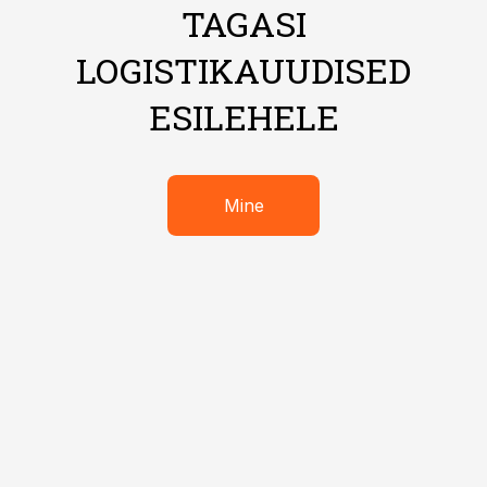
TAGASI
LOGISTIKAUUDISED
ESILEHELE
Mine