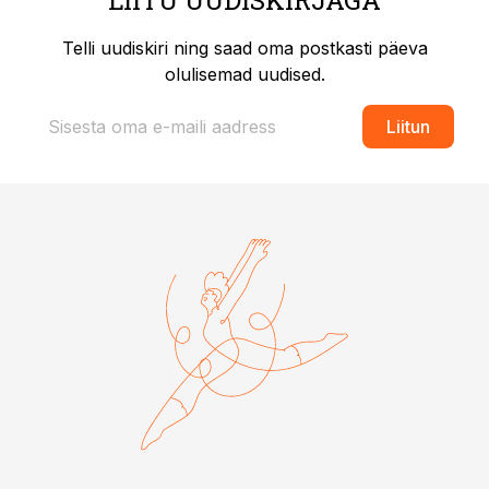
LIITU UUDISKIRJAGA
Telli uudiskiri ning saad oma postkasti päeva
olulisemad uudised.
Liitun