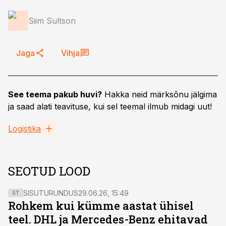
Siim Sultson
Jaga
Vihja
See teema pakub huvi?
Hakka neid märksõnu jälgima
ja saad alati teavituse, kui sel teemal ilmub midagi uut!
Logistika
SEOTUD LOOD
SISUTURUNDUS
29.06.26, 15:49
ST
Rohkem kui kümme aastat ühisel
teel. DHL ja Mercedes-Benz ehitavad