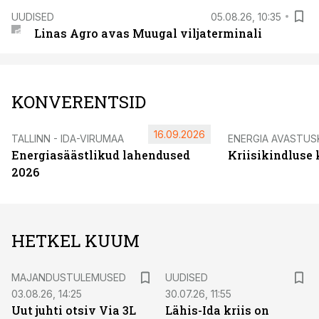
UUDISED
05.08.26, 10:35
Linas Agro avas Muugal viljaterminali
KONVERENTSID
16.09.2026
TALLINN - IDA-VIRUMAA
ENERGIA AVASTUS
Energiasäästlikud lahendused
Kriisikindluse
2026
HETKEL KUUM
MAJANDUSTULEMUSED
UUDISED
03.08.26, 14:25
30.07.26, 11:55
Uut juhti otsiv Via 3L
Lähis-Ida kriis on