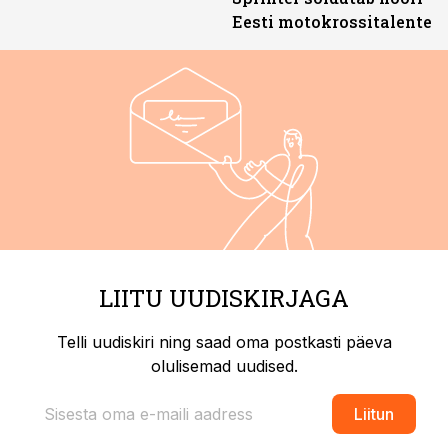
Eesti motokrossitalente
LIITU UUDISKIRJAGA
Telli uudiskiri ning saad oma postkasti päeva
olulisemad uudised.
Liitun