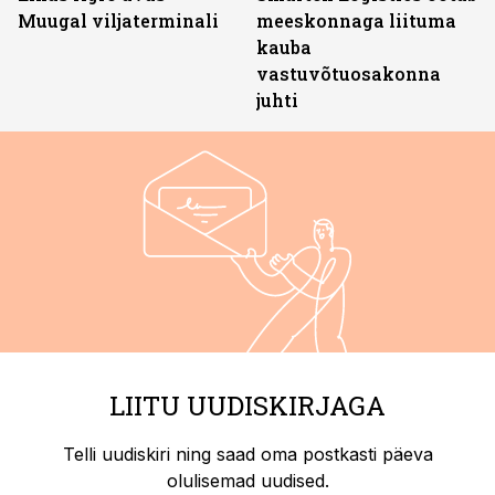
Muugal viljaterminali
meeskonnaga liituma
kauba
vastuvõtuosakonna
juhti
LIITU UUDISKIRJAGA
Telli uudiskiri ning saad oma postkasti päeva
olulisemad uudised.