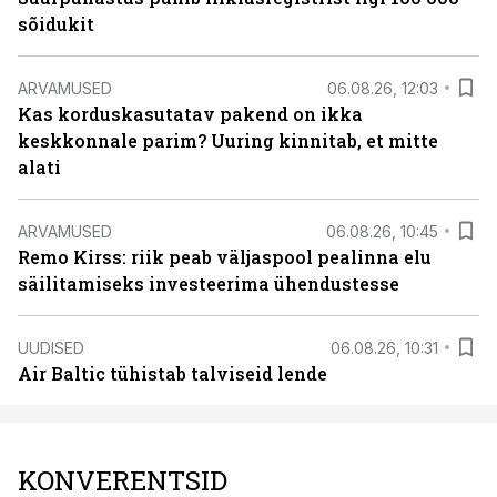
sõidukit
ARVAMUSED
06.08.26, 12:03
Kas korduskasutatav pakend on ikka
keskkonnale parim? Uuring kinnitab, et mitte
alati
ARVAMUSED
06.08.26, 10:45
Remo Kirss: riik peab väljaspool pealinna elu
säilitamiseks investeerima ühendustesse
UUDISED
06.08.26, 10:31
Air Baltic tühistab talviseid lende
KONVERENTSID