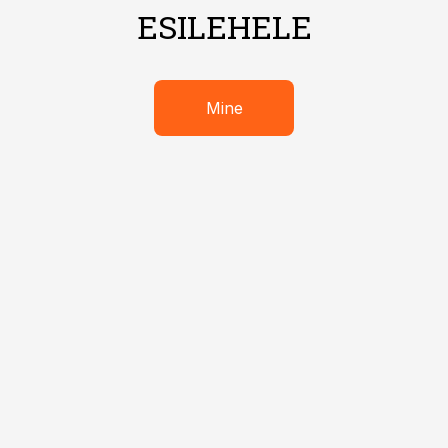
ESILEHELE
Mine