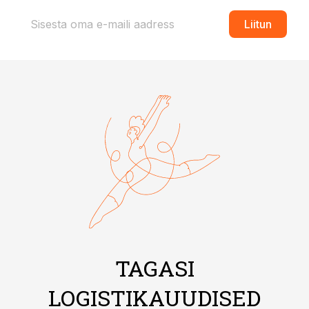
Liitun
TAGASI
LOGISTIKAUUDISED