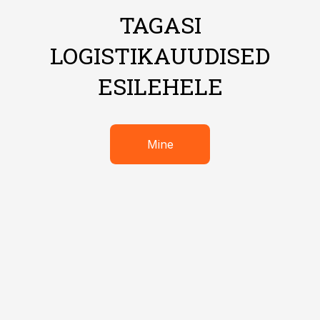
TAGASI
LOGISTIKAUUDISED
ESILEHELE
Mine