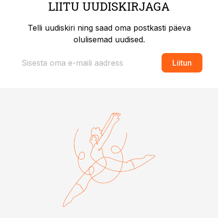
LIITU UUDISKIRJAGA
Telli uudiskiri ning saad oma postkasti päeva
olulisemad uudised.
Liitun