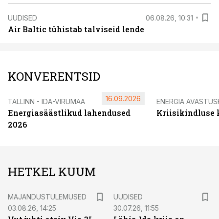
UUDISED
06.08.26, 10:31
Air Baltic tühistab talviseid lende
KONVERENTSID
16.09.2026
TALLINN - IDA-VIRUMAA
ENERGIA AVASTUS
Energiasäästlikud lahendused
Kriisikindluse
2026
HETKEL KUUM
MAJANDUSTULEMUSED
UUDISED
03.08.26, 14:25
30.07.26, 11:55