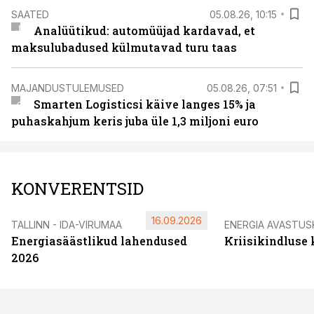
SAATED
05.08.26, 10:15
Analüütikud: automüüjad kardavad, et
maksulubadused külmutavad turu taas
MAJANDUSTULEMUSED
05.08.26, 07:51
Smarten Logisticsi käive langes 15% ja
puhaskahjum keris juba üle 1,3 miljoni euro
KONVERENTSID
16.09.2026
TALLINN - IDA-VIRUMAA
ENERGIA AVASTUS
Energiasäästlikud lahendused
Kriisikindluse
2026