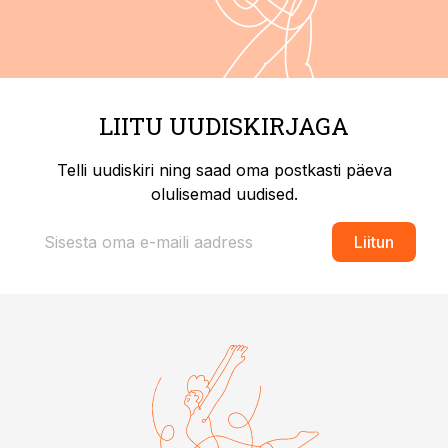
LIITU UUDISKIRJAGA
Telli uudiskiri ning saad oma postkasti päeva
olulisemad uudised.
Liitun