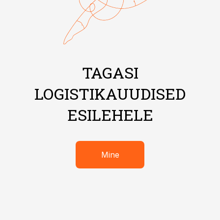
TAGASI
LOGISTIKAUUDISED
ESILEHELE
Mine