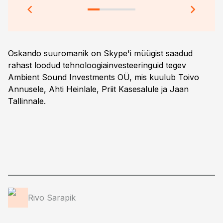
Oskando suuromanik on Skype'i müügist saadud
rahast loodud tehnoloogiainvesteeringuid tegev
Ambient Sound Investments OÜ, mis kuulub Toivo
Annusele, Ahti Heinlale, Priit Kasesalule ja Jaan
Tallinnale.
Rivo Sarapik