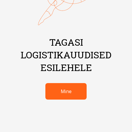
TAGASI
LOGISTIKAUUDISED
ESILEHELE
Mine