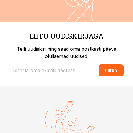
LIITU UUDISKIRJAGA
Telli uudiskiri ning saad oma postkasti päeva
olulisemad uudised.
Liitun