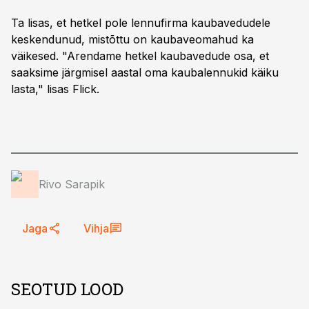
Ta lisas, et hetkel pole lennufirma kaubavedudele
keskendunud, mistõttu on kaubaveomahud ka
väikesed. "Arendame hetkel kaubavedude osa, et
saaksime järgmisel aastal oma kaubalennukid käiku
lasta," lisas Flick.
Rivo Sarapik
Jaga
Vihja
SEOTUD LOOD