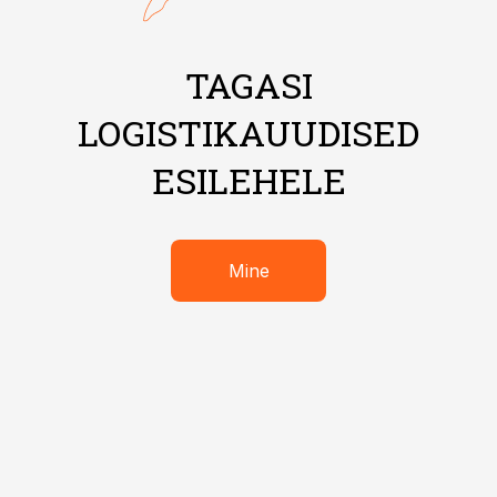
TAGASI
LOGISTIKAUUDISED
ESILEHELE
Mine