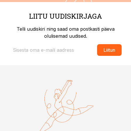
LIITU UUDISKIRJAGA
Telli uudiskiri ning saad oma postkasti päeva
olulisemad uudised.
Liitun