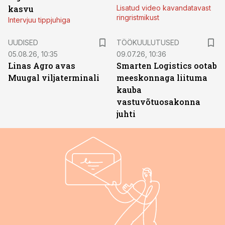
kasvu
Lisatud video kavandatavast
ringristmikust
Intervjuu tippjuhiga
ST
UUDISED
TÖÖKUULUTUSED
05.08.26, 10:35
09.07.26, 10:36
Linas Agro avas
Smarten Logistics ootab
Muugal viljaterminali
meeskonnaga liituma
kauba
vastuvõtuosakonna
juhti