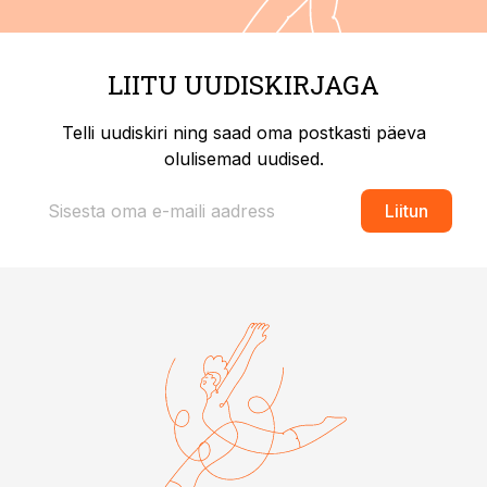
LIITU UUDISKIRJAGA
Telli uudiskiri ning saad oma postkasti päeva
olulisemad uudised.
Liitun