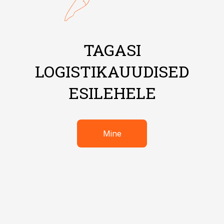
TAGASI
LOGISTIKAUUDISED
ESILEHELE
Mine