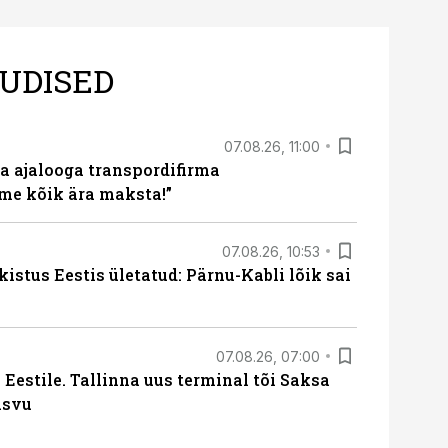
UDISED
07.08.26, 11:00
a ajalooga transpordifirma
me kõik ära maksta!”
07.08.26, 10:53
kistus Eestis ületatud: Pärnu-Kabli lõik sai
07.08.26, 07:00
Eestile. Tallinna uus terminal tõi Saksa
asvu