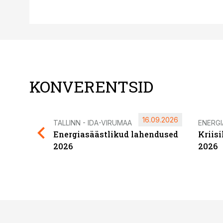
KONVERENTSID
16.09.2026
TALLINN - IDA-VIRUMAA
ENERG
Energiasäästlikud lahendused
Kriis
2026
2026