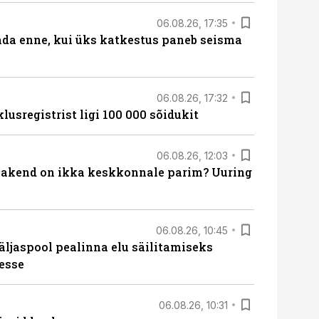
06.08.26, 17:35
ada enne, kui üks katkestus paneb seisma
06.08.26, 17:32
lusregistrist ligi 100 000 sõidukit
06.08.26, 12:03
akend on ikka keskkonnale parim? Uuring
06.08.26, 10:45
äljaspool pealinna elu säilitamiseks
esse
06.08.26, 10:31