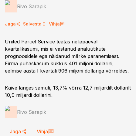
Rivo Sarapik
Jaga
Salvesta
Vihja
United Parcel Service teatas neljapäeval
kvartalikasumi, mis ei vastanud analüütikute
prognoosidele ega näidanud märke paranemisest.
Firma puhaskasum kukkus 401 miljoni dollarini,
eelmise aasta I kvartali 906 miljoni dollariga võrreldes.
Käive langes samuti, 13,7% võrra 12,7 miljardilt dollarilt
10,9 miljardi dollarini.
Rivo Sarapik
Jaga
Vihja