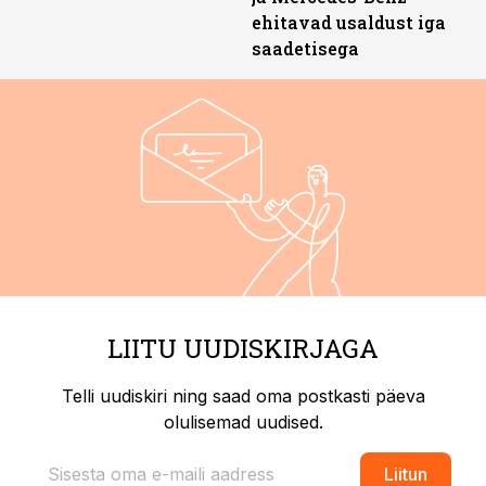
ehitavad usaldust iga
saadetisega
LIITU UUDISKIRJAGA
Telli uudiskiri ning saad oma postkasti päeva
olulisemad uudised.
Liitun