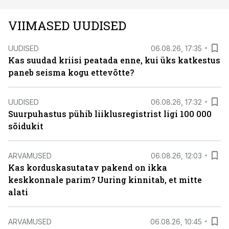
VIIMASED UUDISED
UUDISED
06.08.26, 17:35
Kas suudad kriisi peatada enne, kui üks katkestus
paneb seisma kogu ettevõtte?
UUDISED
06.08.26, 17:32
Suurpuhastus pühib liiklusregistrist ligi 100 000
sõidukit
ARVAMUSED
06.08.26, 12:03
Kas korduskasutatav pakend on ikka
keskkonnale parim? Uuring kinnitab, et mitte
alati
ARVAMUSED
06.08.26, 10:45