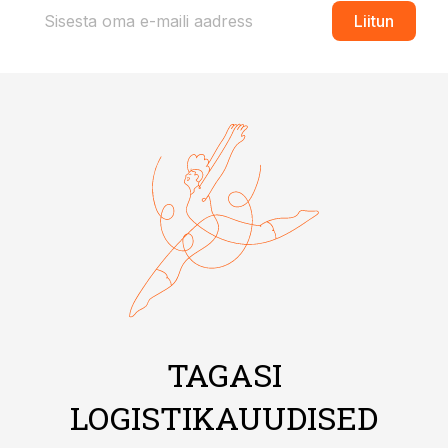
Liitun
TAGASI
LOGISTIKAUUDISED