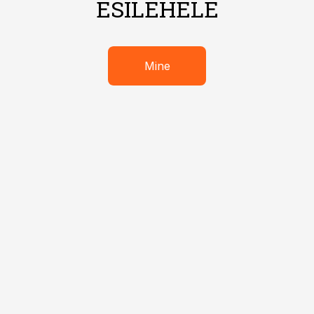
ESILEHELE
Mine