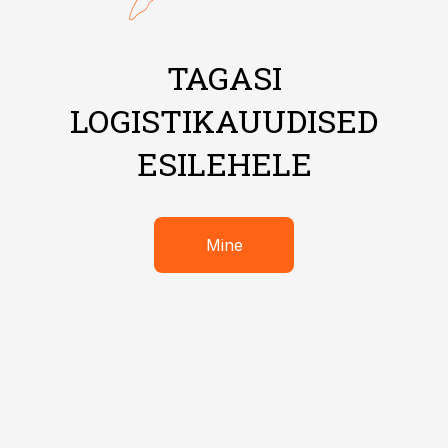
TAGASI
LOGISTIKAUUDISED
ESILEHELE
Mine