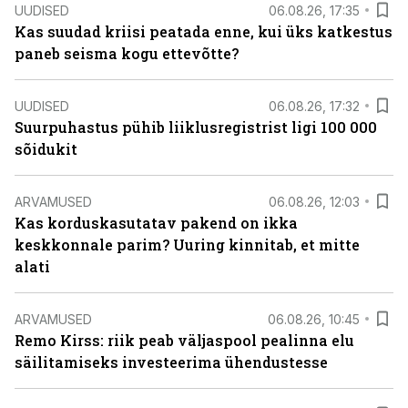
UUDISED
06.08.26, 17:35
Kas suudad kriisi peatada enne, kui üks katkestus
paneb seisma kogu ettevõtte?
UUDISED
06.08.26, 17:32
Suurpuhastus pühib liiklusregistrist ligi 100 000
sõidukit
ARVAMUSED
06.08.26, 12:03
Kas korduskasutatav pakend on ikka
keskkonnale parim? Uuring kinnitab, et mitte
alati
ARVAMUSED
06.08.26, 10:45
Remo Kirss: riik peab väljaspool pealinna elu
säilitamiseks investeerima ühendustesse