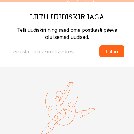
LIITU UUDISKIRJAGA
Telli uudiskiri ning saad oma postkasti päeva
olulisemad uudised.
Liitun