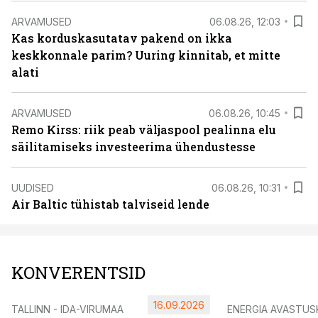
ARVAMUSED
06.08.26, 12:03
Kas korduskasutatav pakend on ikka
keskkonnale parim? Uuring kinnitab, et mitte
alati
ARVAMUSED
06.08.26, 10:45
Remo Kirss: riik peab väljaspool pealinna elu
säilitamiseks investeerima ühendustesse
UUDISED
06.08.26, 10:31
Air Baltic tühistab talviseid lende
KONVERENTSID
16.09.2026
TALLINN - IDA-VIRUMAA
ENERGIA AVASTUS